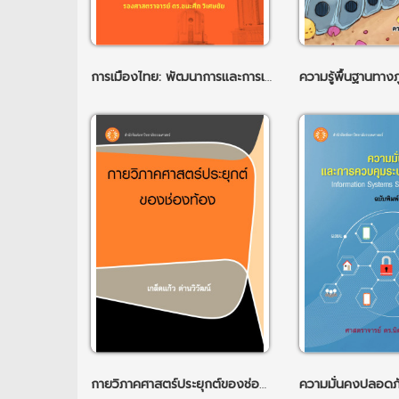
การเมืองไทย: พัฒนาการและการเปลี่ยนแปลง
กายวิภาคศาสตร์ประยุกต์ของช่องท้อง