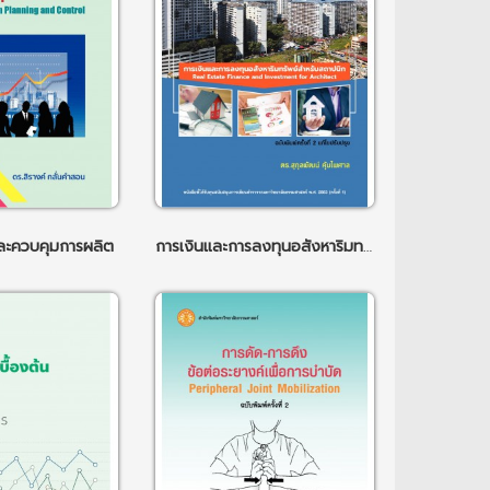
ะควบคุมการผลิต
การเงินและการลงทุนอสังหาริมทรัพย์สำหรับสถาปนิก ฉพ.2