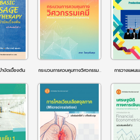
ำบัดเบื้องต้น
กระบวนการควบคุมทางวิศวกรรมเคมี
การวางแผนแล