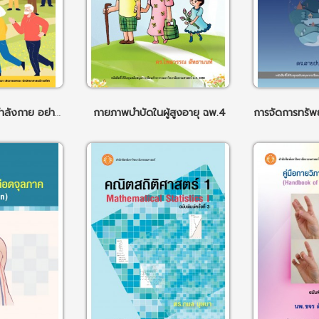
แนวทาง การออกกำลังกาย อย่างปลอดภัย สำหรับผู้สูงอายุ ฉพ.1
กายภาพบำบัดในผู้สูงอายุ ฉพ.4