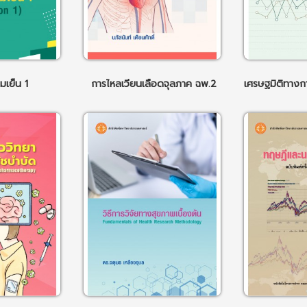
มเย็น 1
การไหลเวียนเลือดจุลภาค ฉพ.2