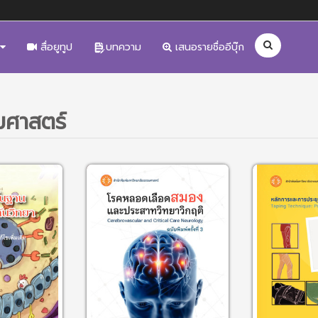
สื่อยูทูป
บทความ
เสนอรายชื่ออีบุ๊ก
มศาสตร์