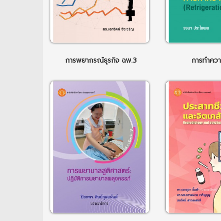
การพยากรณ์ธุรกิจ ฉพ.3
การทำควา