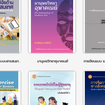
ระเบียบวิธีวิจัยด้านระบบสารสนเทศ ฉบับแก้ไขปรับปรุง
มานุษยวิทยาอุษาคเนย์