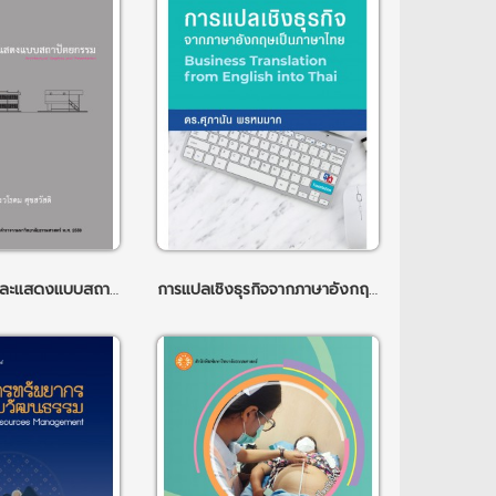
การเขียนแบบ และแสดงแบบสถาปัตยกรรม
การแปลเชิงธุรกิจจากภาษาอังกฤษเป็นภาษาไทย