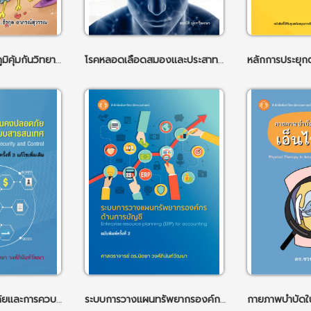
ความรู้พื้นฐานทางภูมิคุ้มกันวิทยา ฉพ.2
โรคหลอดเลือดสมองและประสาทวิทยาวิกฤติ ฉพ.3
ความมั่นคงปลอดภัยและการควบคุมระบบสารสนเทศ ฉพ.3
ระบบการวางแผนทรัพยากรองค์กรด้านการบัญชี ฉบับพิมพ์ครั้งที่ 2