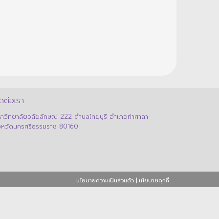
ดต่อเรา
าวิทยาลัยวลัยลักษณ์ 222 ตำบลไทยบุรี อำเภอท่าศาลา
งหวัดนครศรีธรรมราช 80160
นโยบายความเป็นส่วนตัว
|
นโยบายคุกกี้