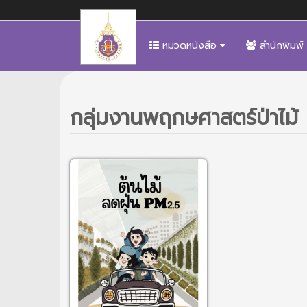
หมวดหนังสือ
สำนักพิมพ์
กลุ่มงานพฤกษศาสตร์ป่าไม้