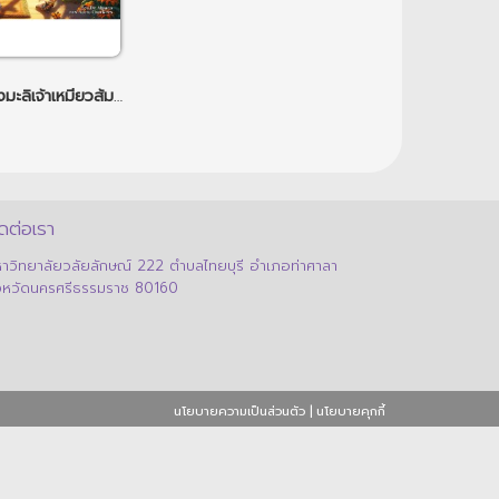
การผจญภัยของมะลิเจ้าเหมียวส้ม (The Adventures of Mali, the Ginger Cat)
ดต่อเรา
าวิทยาลัยวลัยลักษณ์ 222 ตำบลไทยบุรี อำเภอท่าศาลา
งหวัดนครศรีธรรมราช 80160
นโยบายความเป็นส่วนตัว
|
นโยบายคุกกี้