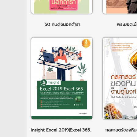
50 คนดังนอกตำรา
พระยอดเม
Insight Excel 2019|Excel 365 เจาะลึกเทคนิคการใช้งาน ตอบโจทย์ได้อย่างชาญฉลาดกว่า
กลศาสตร์ของหิน