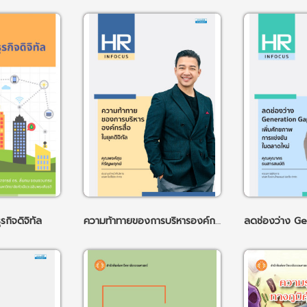
กิจดิจิทัล
ความท้าทายของการบริหารองค์กรสื่อในยุคดิจิทัล