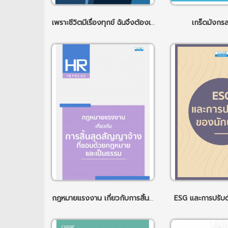
เพราะชีวิตมีเรื่องทุกข์ ฉันจึงต้องเริ่มคิดเรื่องสุขให้ตัวเอง
เกร็ดมังกรส
กฎหมายแรงงาน เกี่ยวกับการสิ้นสุดสัญญาจ้างที่ชอบด้วยกฎหมายและเป็นธรรม
ESG และการปรับต