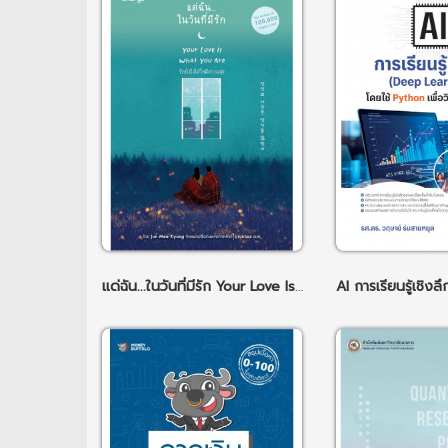
แด่ฉัน...ในวันที่มีรัก Your Love Is What You Are