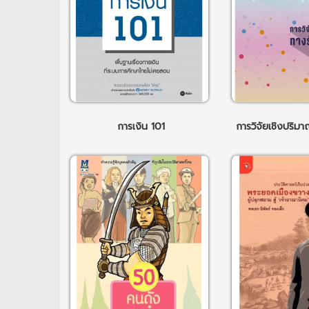
การเงิน 101
การวิจัยเชิงปริม