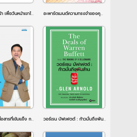
ช่วยให้เขาก้าวหน้า เพื่อวันหน้าเขาไม่ลาออก
อะพาร์ตเมนต์ความทรงจำของคุณซากาชิตะ
วัฒนธรรมการสื่อสารที่เข้มแข็ง กลยุทธ์สร้างทีมให้แข็งแกร่ง ลดช่องว่างในองค์กร
วอร์เรน บัฟเฟตต์ : ก้าวมั่นถึงพันล้าน