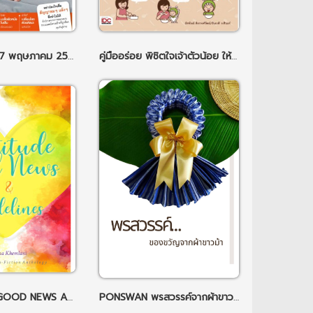
หมอชาวบ้าน 517 พฤษภาคม 2565
คู่มืออร่อย พิชิตใจเจ้าตัวน้อย ให้อยู่หมัด
GRATITUDE, GOOD NEWS AND GUIDELINES
PONSWAN พรสวรรค์จากผ้าขาวม้า