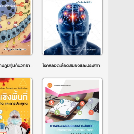
ความรู้พื้นฐานทางภูมิคุ้มกันวิทยา ฉพ.2
โรคหลอดเลือดสมองและประสาทวิทยาวิกฤติ ฉพ.3