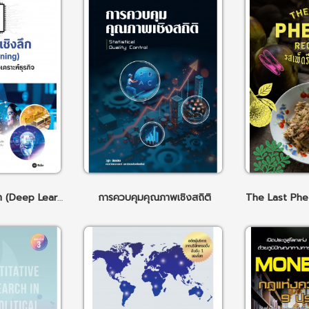
AI การเรียนรู้เชิงลึก (Deep Learning) โดยใช้ Python เพื่อวิเคราะห์ธุรกิจ
การควบคุมคุณภาพเชิงสถิติ