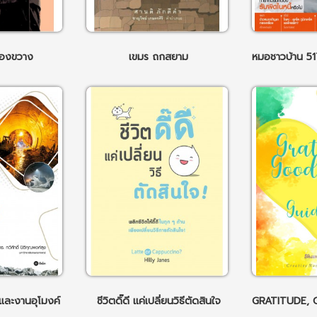
ืองขวาง
เขมร ถกสยาม
และงานอุโมงค์
ชีวิตดิ๊ดี แค่เปลี่ยนวิธีตัดสินใจ