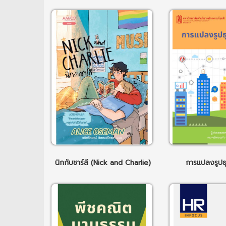
นิกกับชาร์ลี (Nick and Charlie)
การแปลงรูปธุร