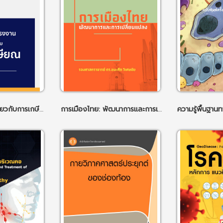
กฎหมายแรงงานเกี่ยวกับการเกษียณ
การเมืองไทย: พัฒนาการและการเปลี่ยนแปลง