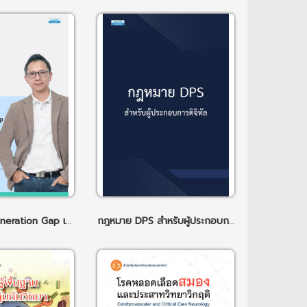
ลดช่องว่าง Generation Gap เพิ่มศักยภาพการแข่งขันในตลาดใหม่
กฎหมาย DPS สำหรับผู้ประกอบการดิจิทัล