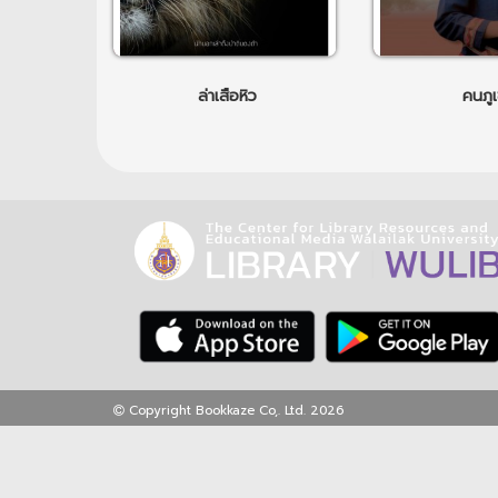
ล่าเสือหิว
คนภูเ
Copyright Bookkaze Co,. Ltd. 2026