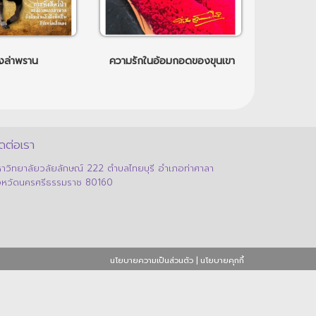
งล่าพราน
ความรักในอ้อมกอดของขุนเขา
ดต่อเรา
าวิทยาลัยวลัยลักษณ์ 222 ตำบลไทยบุรี อำเภอท่าศาลา
งหวัดนครศรีธรรมราช 80160
นโยบายความเป็นส่วนตัว
|
นโยบายคุกกี้