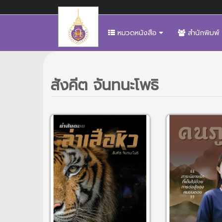
หมวดหนังสือ
สำนักพิมพ์
สังคีต จันทนะโพธิ